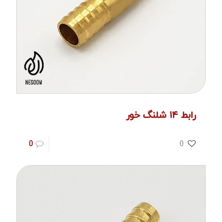
رابط ۱۴ شلنگ خور
0
0