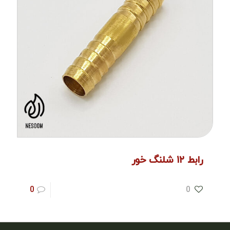
رابط ۱۲ شلنگ خور
0
0