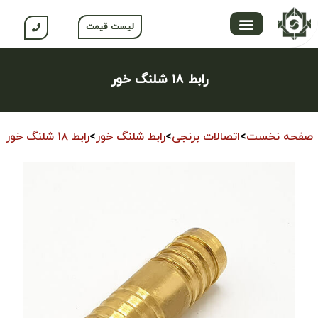
لیست قیمت
تماس با ما
محصولات جلگه
صفحه اصلی
محصولات نسوم
باشگاه مشتریان
رابط ۱۸ شلنگ خور
صفحه نخست
>
اتصالات برنجی
>
رابط شلنگ خور
>
رابط ۱۸ شلنگ خور