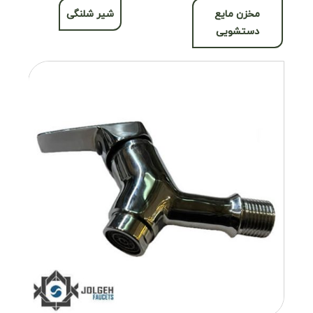
مخزن مایع
شیر شلنگی
دستشویی