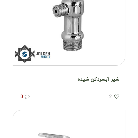
شیر آبسردکن شیده
0
2