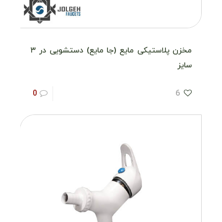
مخزن پلاستیکی مایع (جا مایع) دستشویی در ۳
سایز
0
6