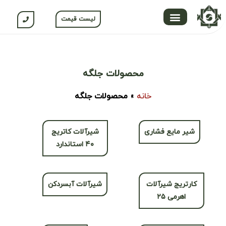
لیست قیمت
تماس با ما
محصولات جلگه
صفحه اصلی
محصولات نسوم
باشگاه مشتریان
محصولات جلگه
خانه
»
محصولات جلگه
شیر مایع فشاری
شیرآلات کاتریج
۴۰ استاندارد
کارتریج شیرآلات
شیرآلات آبسردکن
اهرمی ۲۵