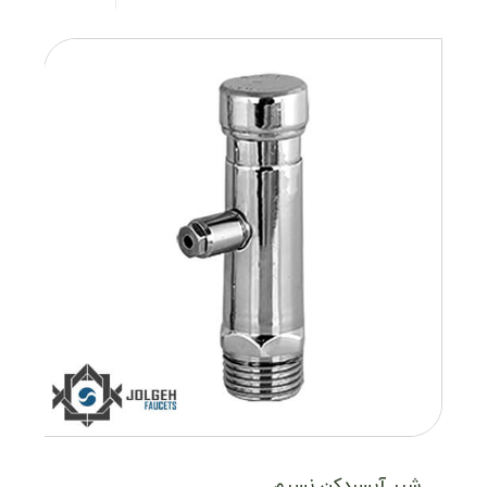
شیر آبسردکن نسیم