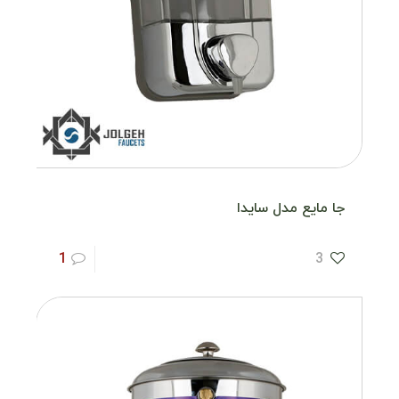
جا مایع مدل سایدا
1
3