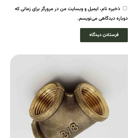
ذخیره نام، ایمیل و وبسایت من در مرورگر برای زمانی که
دوباره دیدگاهی می‌نویسم.