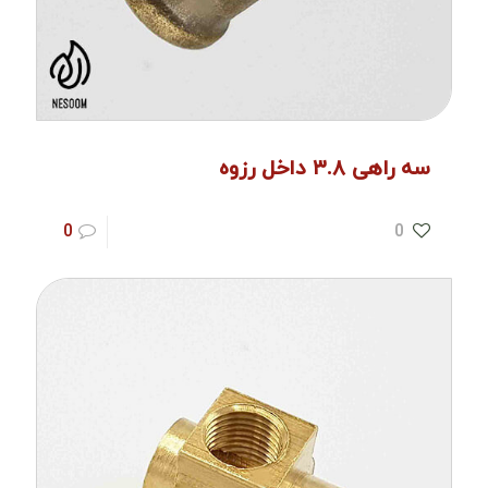
سه راهی ۳.۸ داخل رزوه
0
0