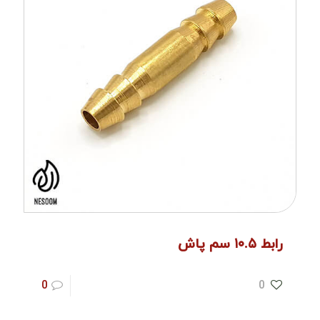
رابط ۱۰.۵ سم پاش
0
0