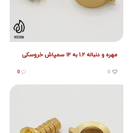
مهره و دنباله ۱.۲ به ۱۲ سمپاش خروسکی
0
0