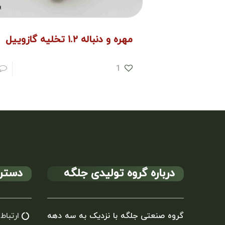
مهره و دنباله ۱.۲ تخلیه گازوییل
1
درباره گروه تولیدی جلگه
دستر
گروه صنعتی جلگه با نزدیک به سه دهه
ارتباط 