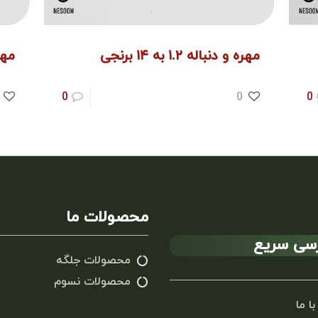
مهره و دنباله ۱.۲ به ۱۴ برنجی
مهره و
0
0
0
محصولات ما
سی سریع
محصولات جلگه
محصولات نسوم
با ما