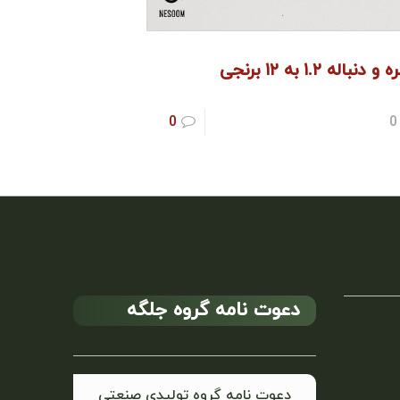
 دنباله ۱.۲ به ۱۲ برنجی
0
0
دعوت نامه گروه جلگه
دعوت نامه گروه تولیدی صنعتی