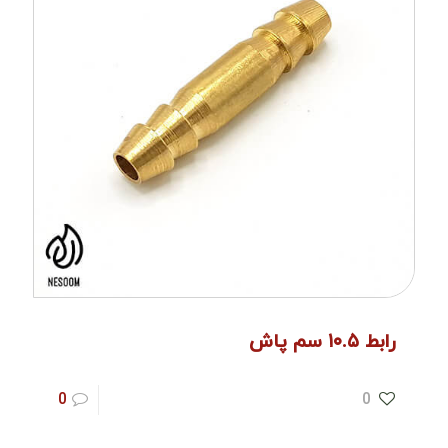
رابط ۱۰.۵ سم پاش
0
0