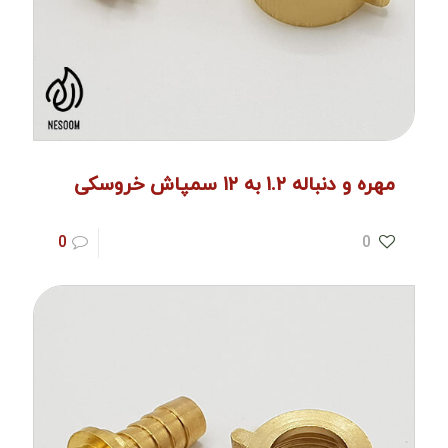
مهره و دنباله ۱.۲ به ۱۲ سمپاش خروسکی
0
0