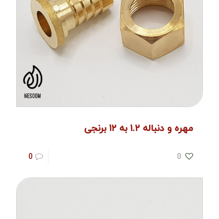
مهره و دنباله ۱.۲ به ۱۲ برنجی
0
0