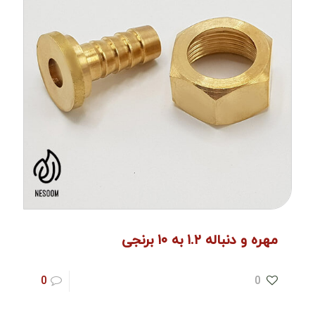
مهره و دنباله ۱.۲ به ۱۰ برنجی
0
0