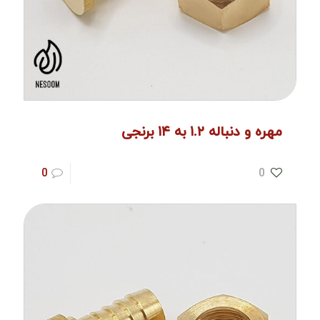
مهره و دنباله ۱.۲ به ۱۴ برنجی
0
0