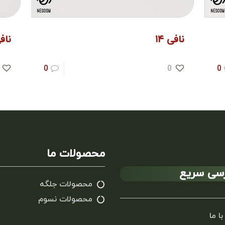
نافی ۱۴
نافی
0
0
0
محصولات ما
سی سریع
محصولات جلگه
محصولات نسوم
با ما