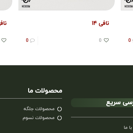
نافی ۱۴
نافی
0
0
0
محصولات ما
سی سریع
محصولات جلگه
محصولات نسوم
با ما