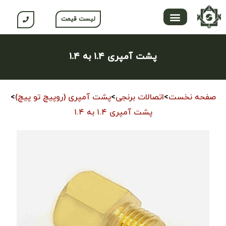
لیست قیمت
تماس با ما
محصولات جلگه
صفحه اصلی
محصولات نسوم
باشگاه مشتریان
پشت آمپری ۱.۴ به ۱.۴
صفحه نخست
>
اتصالات برنجی
>
پشت آمپری (روپیچ تو پیچ)
>
پشت آمپری ۱.۴ به ۱.۴