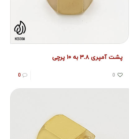
پشت آمپری ۳.۸ به ۱۰ پرچی
0
0