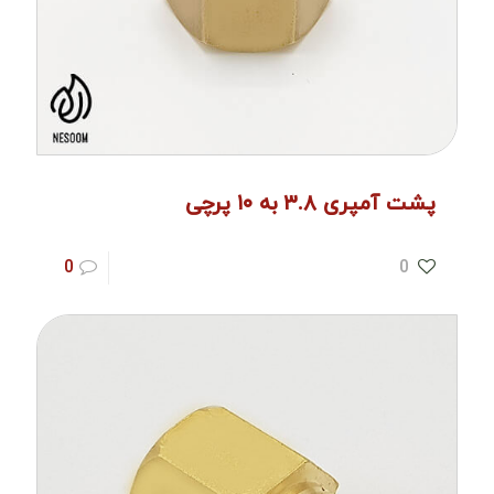
پشت آمپری ۳.۸ به ۱۰ پرچی
0
0