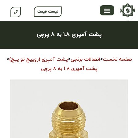
لیست قیمت
تماس با ما
محصولات جلگه
صفحه اصلی
محصولات نسوم
باشگاه مشتریان
پشت آمپری ۱.۸ به ۸ پرچی
صفحه نخست
>
اتصالات برنجی
>
پشت آمپری (روپیچ تو پیچ)
>
پشت آمپری ۱.۸ به ۸ پرچی