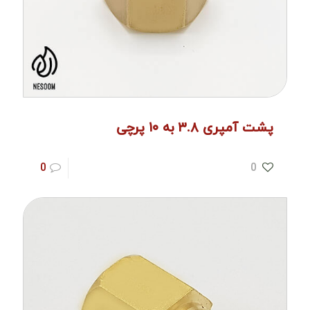
پشت آمپری ۳.۸ به ۱۰ پرچی
0
0