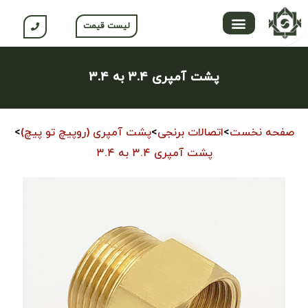
لیست قیمت
تماس با ما
محصولات جلگه
صفحه اصلی
محصولات نسوم
باشگاه مشتریان
پشت آمپری ۳.۴ به ۳.۴
صفحه نخست
>
اتصالات برنجی
>
پشت آمپری (روپیچ تو پیچ)
>
پشت آمپری ۳.۴ به ۳.۴