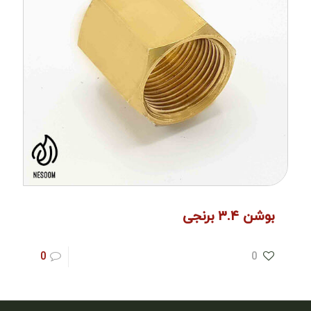
بوشن ۳.۴ برنجی
0
0