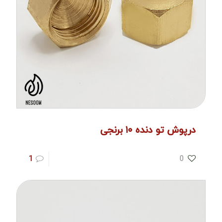
درپوش تو دنده ۱۰ برنجی
1
0