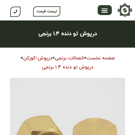
لیست قیمت
تماس با ما
محصولات جلگه
صفحه اصلی
محصولات نسوم
باشگاه مشتریان
درپوش تو دنده ۱.۴ برنجی
صفحه نخست
>
اتصالات برنجی
>
درپوش-کورکن
>
درپوش تو دنده ۱.۴ برنجی