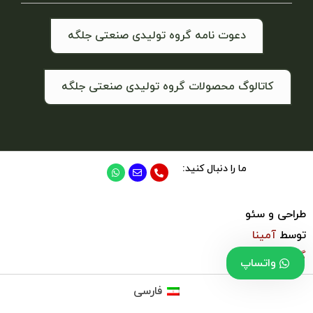
دعوت نامه گروه تولیدی صنعتی جلگه
کاتالوگ محصولات گروه تولیدی صنعتی جلگه
ما را دنبال کنید:
طراحی و سئو
توسط
آمینا
گروپ
واتساپ
فارسی