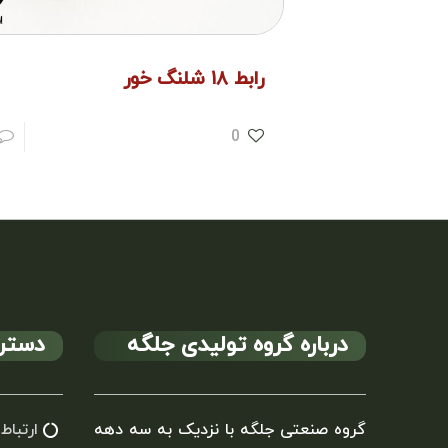
رابط ۱۸ شلنگ خور
0
درباره گروه تولیدی جلگه
دستر
گروه صنعتی جلگه با نزدیک به سه دهه
ارتباط 