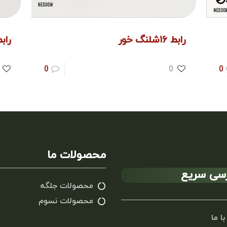
رابط ۱۶شلنگ خور
رابط ۱۲ شل
0
0
0
محصولات ما
سی سریع
محصولات جلگه
محصولات نسوم
با ما