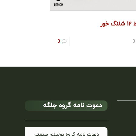
نگ خور
0
0
دعوت نامه گروه جلگه
دعوت نامه گروه تولیدی صنعتی