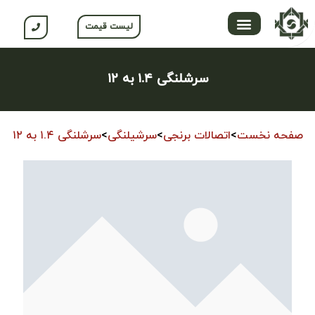
لیست قیمت
تماس با ما
محصولات جلگه
صفحه اصلی
محصولات نسوم
باشگاه مشتریان
سرشلنگی ۱.۴ به ۱۲
صفحه نخست
>
اتصالات برنجی
>
سرشیلنگی
>
سرشلنگی ۱.۴ به ۱۲