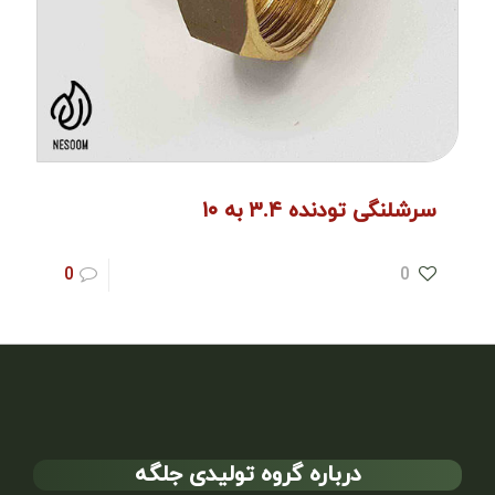
سرشلنگی تودنده ۳.۴ به ۱۰
0
0
درباره گروه تولیدی جلگه