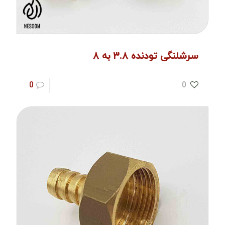
سرشلنگی تودنده ۳.۸ به ۸
0
0