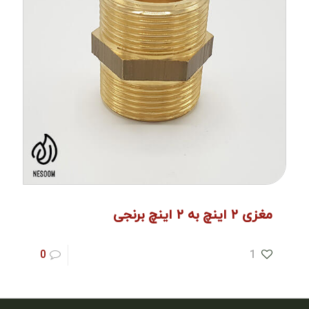
مغزی ۲ اینچ به ۲ اینچ برنجی
0
1