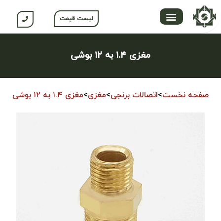
لیست قیمت
تماس با ما
محصولات جلگه
صفحه اصلی
محصولات نسوم
باشگاه مشتریان
مغزی ۱.۴ به ۱۲ بوشی
صفحه نخست
>
اتصالات برنجی
>
مغزی
>
مغزی ۱.۴ به ۱۲ بوشی