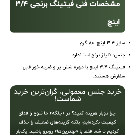
مشخصات فنی فیتینگ برنجی ۳/۴
اینچ
سایز ۳.۴ اینچ: ۸۰ گرم
جنس: آلیاژ برنج استاندارد
فیتینگ‌ ۳.۴ اینچ با مهره شش پر و ضربه خور قابل
سفارش هستند.
خرید جنس معمولی، گران‌ترین خرید
شماست!
.چرا دوبار هزینه کنید؟ در «جلگه» ما تنوع را فدای
کیفیت نکرده‌ایم؛ بلکه گزینه‌های ضعیف را حذف
کردیم تا شما فقط با «بهترین‌ها» روبرو باشید. یک‌بار