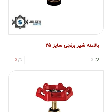
بالاتنه شیر برنجی سایز ۲۵
0
0