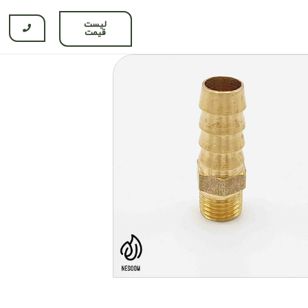
لیست
قیمت