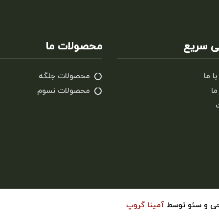
 سریع
محصولات ما
با ما
محصولات جلگه
ما
محصولات نسوم
حی و سئو توسط
آمینا گروپ