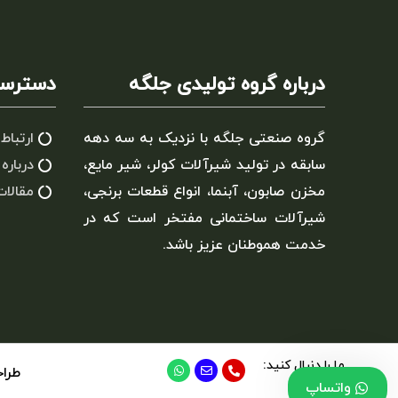
درباره گروه تولیدی جلگه
دسترسی
گروه صنعتی جلگه با نزدیک به سه دهه
ارتباط 
سابقه در تولید شیرآلات کولر، شیر مایع،
درباره 
مخزن صابون، آبنما، انواع قطعات برنجی،
مقالات
شیرآلات ساختمانی مفتخر است که در
خدمت هموطنان عزیز باشد.
ما را دنبال کنید:
طرا
واتساپ