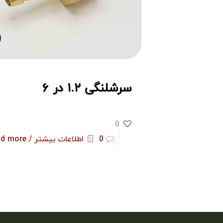
سرشلنگی ۱.۲ در ۶
0
0
اطلاعات بیشتر / Read more