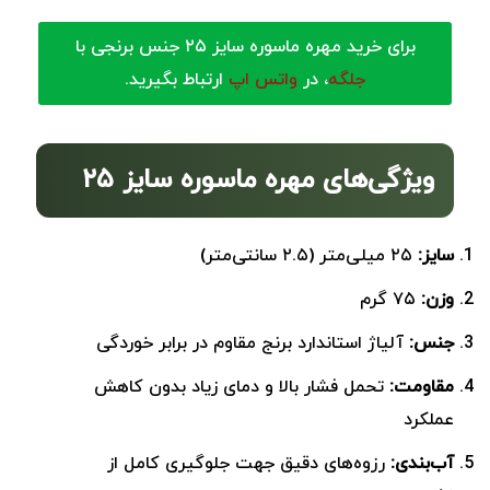
برای خرید مهره ماسوره سایز ۲۵ جنس برنجی با
جلگه
، در
واتس اپ
ارتباط بگیرید.
ویژگی‌های مهره ماسوره سایز ۲۵
سایز:
۲۵ میلی‌متر (۲.۵ سانتی‌متر)
وزن:
۷۵ گرم
جنس:
آلیاژ استاندارد برنج مقاوم در برابر خوردگی
مقاومت:
تحمل فشار بالا و دمای زیاد بدون کاهش
عملکرد
آب‌بندی:
رزوه‌های دقیق جهت جلوگیری کامل از