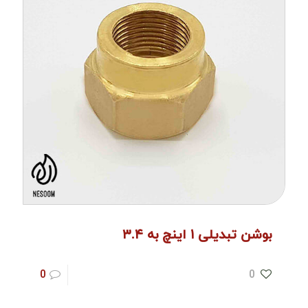
بوشن تبدیلی ۱ اینچ به ۳.۴
0
0