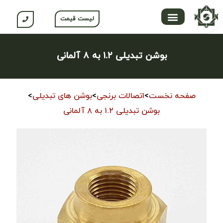
لیست قیمت
تماس با ما
محصولات جلگه
صفحه اصلی
محصولات نسوم
باشگاه مشتریان
بوشن تبدیلی ۱.۲ به ۸ آلمانی
صفحه نخست
>
اتصالات برنجی
>
بوشن های تبدیلی
>
بوشن تبدیلی ۱.۲ به ۸ آلمانی