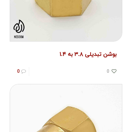
بوشن تبدیلی ۳.۸ به ۱.۴
0
0