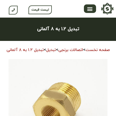
لیست قیمت
تماس با ما
محصولات جلگه
صفحه اصلی
محصولات نسوم
باشگاه مشتریان
تبدیل ۱.۲ به ۸ آلمانی
صفحه نخست
>
اتصالات برنجی
>
تبدیل
>
تبدیل ۱.۲ به ۸ آلمانی