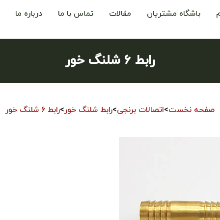
باشگاه مشتریان
مقالات
تماس با ما
درباره ما
رابط ۶ شلنگ خور
صفحه نخست
>
اتصالات برنجی
>
رابط شلنگ خور
>
رابط ۶ شلنگ خور