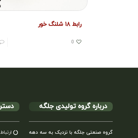
رابط ۱۸ شلنگ خور
0
درباره گروه تولیدی جلگه
دستر
گروه صنعتی جلگه با نزدیک به سه دهه
ارتباط 