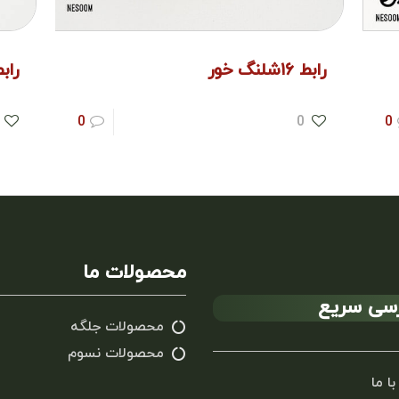
رابط ۱۶شلنگ خور
رابط ۱۴ شل
0
0
0
محصولات ما
سی سریع
محصولات جلگه
محصولات نسوم
با ما