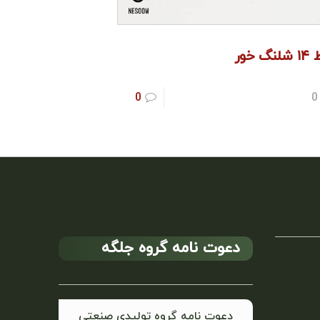
نگ خور
0
0
دعوت نامه گروه جلگه
دعوت نامه گروه تولیدی صنعتی