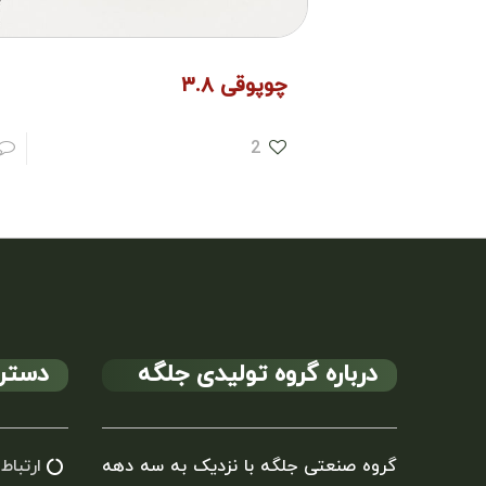
چوپوقی ۳.۸
2
درباره گروه تولیدی جلگه
دستر
گروه صنعتی جلگه با نزدیک به سه دهه
ارتباط 