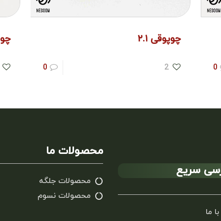
چوپوقی ۲.۱
چوپو
0
2
0
محصولات ما
سی سریع
محصولات جلگه
محصولات نسوم
با ما