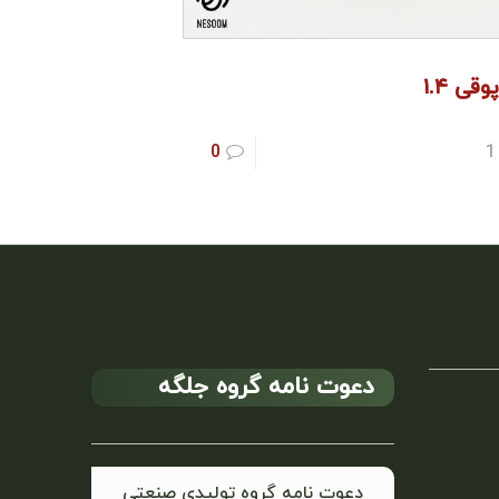
قی ۱.۴
0
1
دعوت نامه گروه جلگه
دعوت نامه گروه تولیدی صنعتی