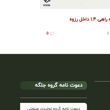
ی ۱.۴ داخل رزوه
0
0
دعوت نامه گروه جلگه
دعوت نامه گروه تولیدی صنعتی