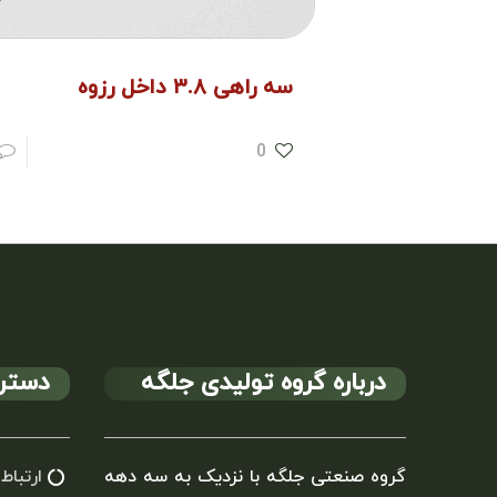
سه راهی ۳.۸ داخل رزوه
0
درباره گروه تولیدی جلگه
دستر
گروه صنعتی جلگه با نزدیک به سه دهه
ارتباط 