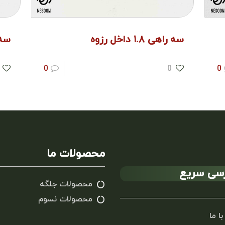
سه راهی ۱.۸ داخل رزوه
سه راه
0
0
0
محصولات ما
سی سریع
محصولات جلگه
محصولات نسوم
با ما