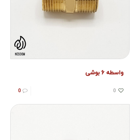
واسطه ۶ بوشی
0
0