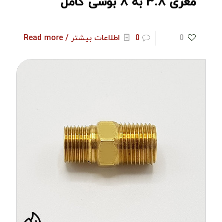
مغزی ۳.۸ به ۸ بوشی کامل
0
0
اطلاعات بیشتر / Read more