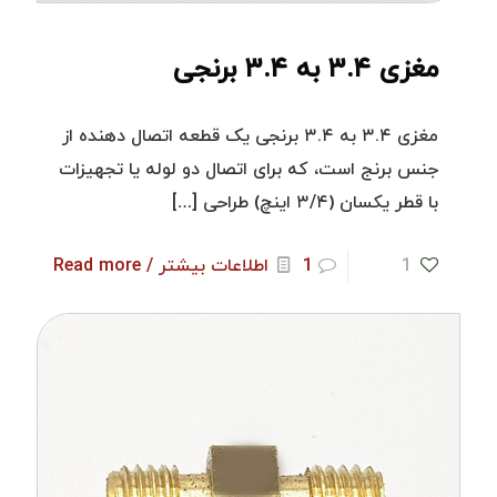
مغزی ۳.۴ به ۳.۴ برنجی
مغزی ۳.۴ به ۳.۴ برنجی یک قطعه اتصال دهنده از
جنس برنج است، که برای اتصال دو لوله یا تجهیزات
با قطر یکسان (۳/۴ اینچ) طراحی
[…]
1
1
اطلاعات بیشتر / Read more