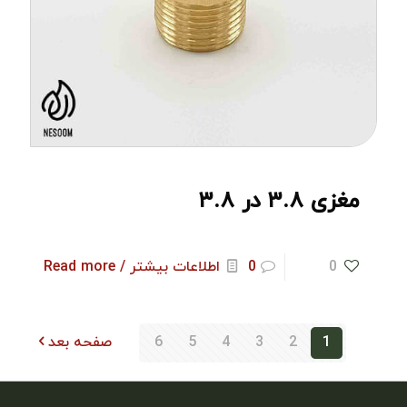
مغزی ۳.۸ در ۳.۸
0
0
اطلاعات بیشتر / Read more
1
2
3
4
5
6
صفحه بعد