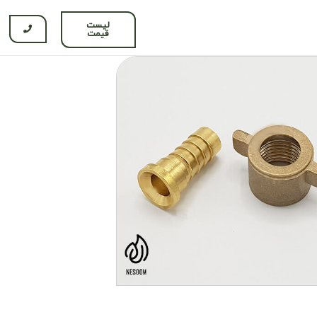
لیست
قیمت