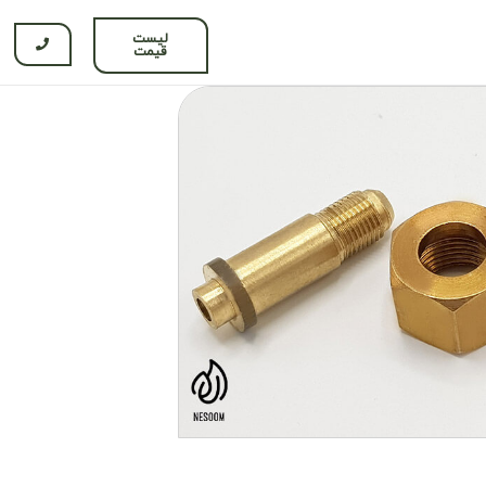
لیست
قیمت