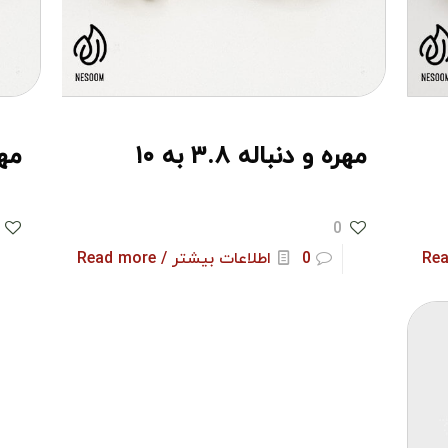
مهره و دنباله ۳.۸ به ۱۰
مهره
0
0
اطلاعات بیشتر / Read more