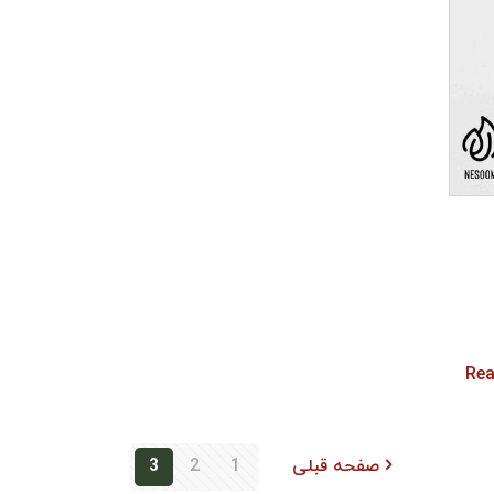
صفحه قبلی
1
2
3