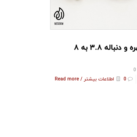
 و دنباله ۳.۸ به ۸
0
0
اطلاعات بیشتر / Read more