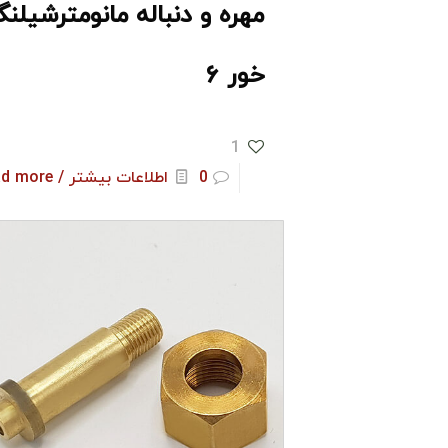
مهره و دنباله مانومترشیلن
خور ۶
1
0
اطلاعات بیشتر / Read more