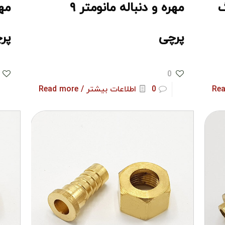
گ
مهره و دنباله مانومتر ۹
پرچی
پر
0
0
اطلاعات بیشتر / Read more