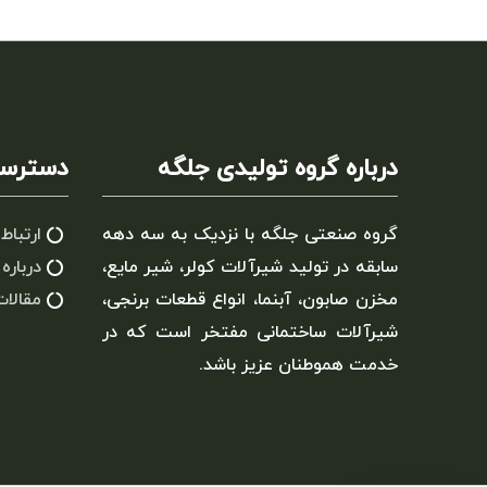
درباره گروه تولیدی جلگه
دسترسی
گروه صنعتی جلگه با نزدیک به سه دهه
ارتباط 
سابقه در تولید شیرآلات کولر، شیر مایع،
درباره 
مخزن صابون، آبنما، انواع قطعات برنجی،
مقالات
شیرآلات ساختمانی مفتخر است که در
خدمت هموطنان عزیز باشد.