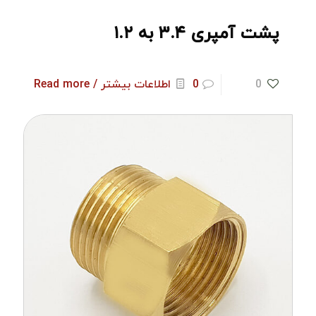
پشت آمپری ۳.۴ به ۱.۲
0
0
اطلاعات بیشتر / Read more