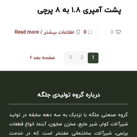
پشت آمپری ۱.۸ به ۸ پرچی
0
0
اطلاعات بیشتر / Read more
1
2
3
صفحه بعد
درباره گروه تولیدی جلگه
گروه صنعتی جلگه با نزدیک به سه دهه سابقه در تولید
شیرآلات کولر، شیر مایع، مخزن صابون، آبنما، انواع قطعات
برنجی، شیرآلات ساختمانی مفتخر است که در خدمت