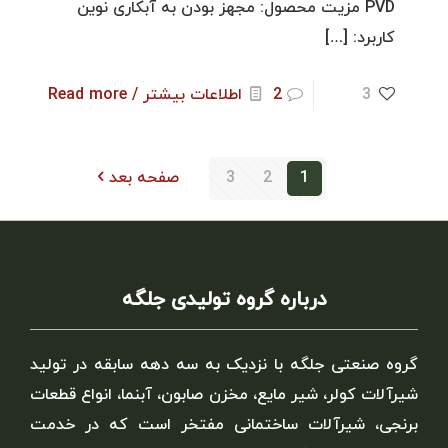
PVD مزیت محصول: مجهز بودن به آبکاری نوین
کاربرد:
[…]
3
2
اطلاعات بیشتر / Read more
1
2
3
صفحه بعد
درباره گروه تولیدی جلگه
گروه صنعتی جلگه با نزدیک به سه دهه سابقه در تولید
شیرآلات کولر، شیر مایع، مخزن صابون، آبنما، انواع قطعات
برنجی، شیرآلات ساختمانی مفتخر است که در خدمت