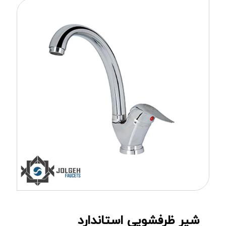
شیر ظرفشویی استاندارد