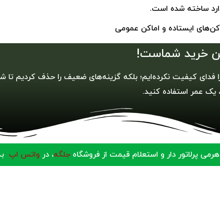
دکن‌های ایستاده و اماکن عمومی
ین خرید شماست!
را فدای کیفیت نکرده‌ایم؛ بلکه گزینه‌های ضعیف را حذف کردیم تا شم
، یک عمر استفاده کنید.
هرمی پرلاتور دار و استعلام قیمت از فروشگاه
جلگه
، در
واتس اپ
به 