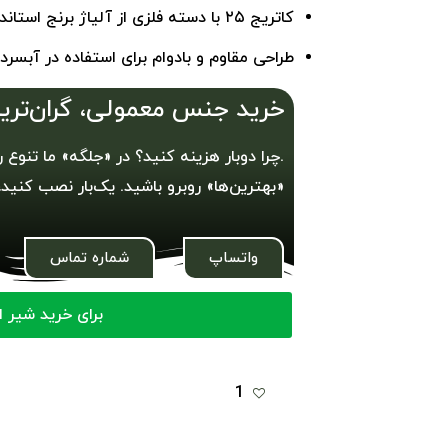
کاتریج ۲۵ با دسته فلزی از آلیاژ برنج استاندارد ساخته شده است.
طراحی مقاوم و بادوام برای استفاده در آبسر
خرید جنس معمولی، گران‌تر
.چرا دوبار هزینه کنید؟ در «جلگه» ما تنوع 
«بهترین‌ها» روبرو باشید. یک‌بار نصب کنید
واتساپ
شماره تماس
برای خرید شیر ا
1