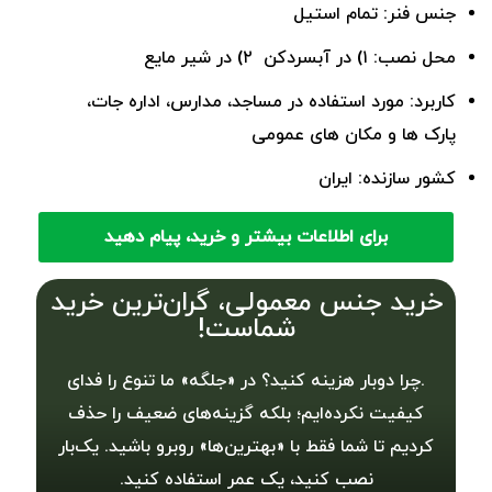
جنس فنر: تمام استیل
محل نصب: ۱) در آبسردکن ۲) در شیر مایع
کاربرد: مورد استفاده در مساجد، مدارس، اداره جات،
پارک ها و مکان های عمومی
کشور سازنده: ایران
برای اطلاعات بیشتر و خرید، پیام دهید
خرید جنس معمولی، گران‌ترین خرید
شماست!
.چرا دوبار هزینه کنید؟ در «جلگه» ما تنوع را فدای
کیفیت نکرده‌ایم؛ بلکه گزینه‌های ضعیف را حذف
کردیم تا شما فقط با «بهترین‌ها» روبرو باشید. یک‌بار
نصب کنید، یک عمر استفاده کنید.