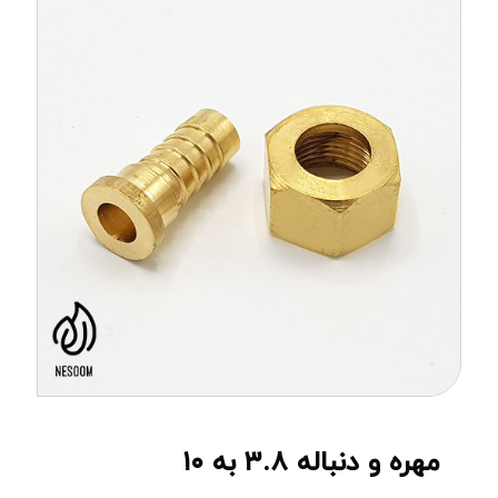
مهره و دنباله ۳.۸ به ۱۰