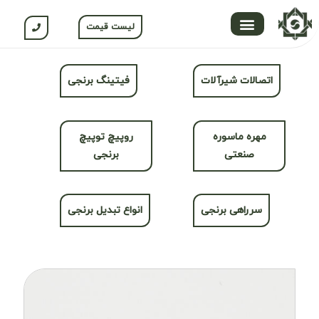
لیست قیمت
تماس با ما
محصولات جلگه
صفحه اصلی
محصولات نسوم
باشگاه مشتریان
اتصالات شیرآلات
فیتینگ برنجی
مهره ماسوره
روپیچ توپیچ
صنعتی
برنجی
سرراهی برنجی
انواع تبدیل برنجی