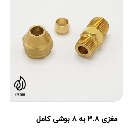
مغزی ۳.۸ به ۸ بوشی کامل