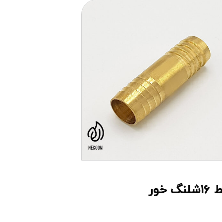
لنگ خور