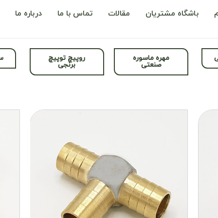
باشگاه مشتریان
مقالات
تماس با ما
درباره ما
ی
مهره ماسوره
روپیچ توپیچ
سر
صنعتی
برنجی