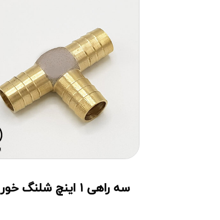
سه راهی ۱ اینچ شلنگ خور