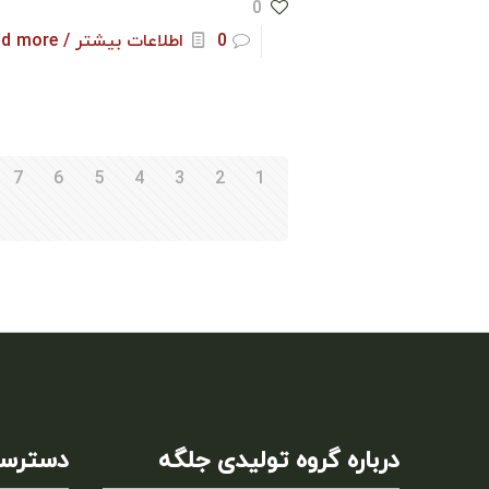
0
0
اطلاعات بیشتر / Read more
7
6
5
4
3
2
1
درباره گروه تولیدی جلگه
دسترسی