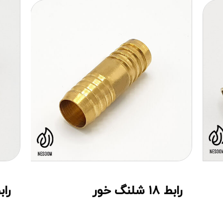
رابط ۱۸ شلنگ خور
رابط ۱۶ش