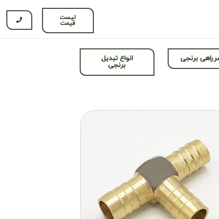
لیست
قیمت
راهی برنجی
انواع تبدیل
برنجی