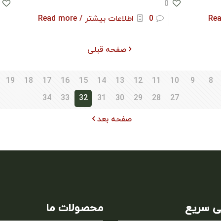
0
0
اطلاعات بیشتر / Read more
صفحه قبلی
19
18
17
16
15
14
13
12
11
10
9
8
34
33
32
31
30
29
28
27
صفحه بعد
 سریع
محصولات ما