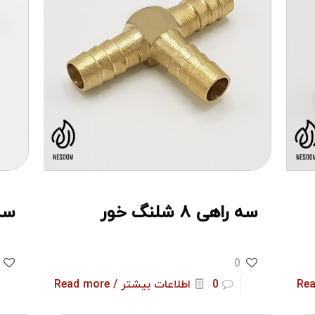
سه راهی ۸ شلنگ خور
سه ر
0
0
اطلاعات بیشتر / Read more