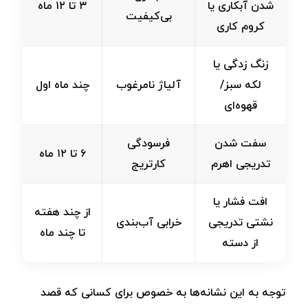
شدن آبکاری یا
۳ تا ۱۲ ماه
بی‌کیفیت
کروم کاری
زنگ‌ زدگی یا
لکه سبز/
آلیاژ نامرغوب
چند ماه اول
قهوه‌ای
سفت شدن
فرسودگی
۶ تا ۱۲ ماه
تدریجی اهرم
کارتریج
افت فشار یا
از چند هفته
نشتی تدریجی
خرابی آب‌بندی
تا چند ماه
از دسته
توجه به این نشانه‌ها به ‌خصوص برای کسانی که قصد