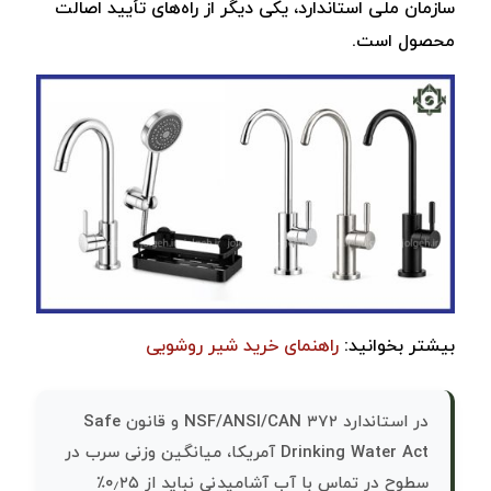
سازمان ملی استاندارد، یکی دیگر از راه‌های تأیید اصالت
محصول است.
بیشتر بخوانید:
راهنمای خرید شیر روشویی
در استاندارد NSF/ANSI/CAN ۳۷۲ و قانون Safe
Drinking Water Act آمریکا، میانگین وزنی سرب در
سطوح در تماس با آب آشامیدنی نباید از ۰٫۲۵٪