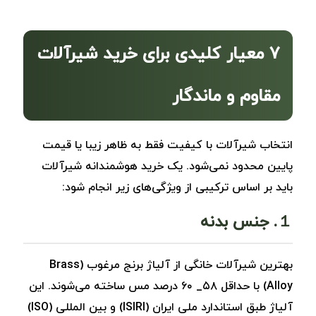
۷ معیار کلیدی برای خرید شیرآلات
مقاوم و ماندگار
انتخاب شیرآلات با کیفیت فقط به ظاهر زیبا یا قیمت
پایین محدود نمی‌شود. یک خرید هوشمندانه شیرآلات
باید بر اساس ترکیبی از ویژگی‌های زیر انجام شود:
１. جنس بدنه
بهترین شیرآلات خانگی از آلیاژ برنج مرغوب (Brass
Alloy) با حداقل ۵۸_ ۶۰ درصد مس ساخته می‌شوند. این
آلیاژ طبق استاندارد ملی ایران (ISIRI) و بین‌ المللی (ISO)