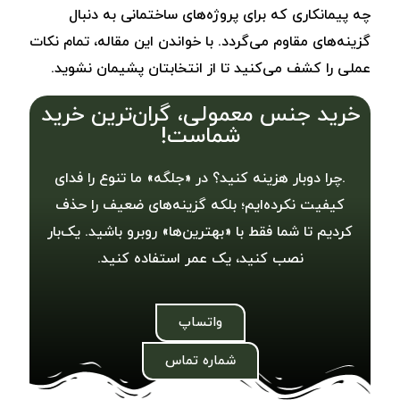
چه پیمانکاری که برای پروژه‌های ساختمانی به دنبال
گزینه‌های مقاوم می‌گردد. با خواندن این مقاله، تمام نکات
عملی را کشف می‌کنید تا از انتخابتان پشیمان‌ نشوید.
خرید جنس معمولی، گران‌ترین خرید
شماست!
.چرا دوبار هزینه کنید؟ در «جلگه» ما تنوع را فدای
کیفیت نکرده‌ایم؛ بلکه گزینه‌های ضعیف را حذف
کردیم تا شما فقط با «بهترین‌ها» روبرو باشید. یک‌بار
نصب کنید، یک عمر استفاده کنید.
واتساپ
شماره تماس