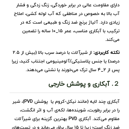
دارای مقاومت عالی در برابر خوردگی، زنگ‌ زدگی و فشار
آب بالا به خصوص در مناطقی که آب لوله کشی، املاح
زیادی دارد. آلیاژ برنج ضد زنگ و طبیعی است که در
ترکیب با آبکاری مناسب، عمر ۱۵_۱۰ ساله را تضمین
می‌کند.
نکته کاربردی:
از شیرآلات با درصد سرب بالا (بیش از ۲.۵
درصد) یا جنس پلاستیکی/آلومینیومی اجتناب کنید، زیرا
پس از ۲_۴ سال ترک می‌خورند یا نشتی می‌دهند.
２. آبکاری و پوشش خارجی
آبکاری چند لایه (مانند نیکل-کروم یا پوشش PVD)، شیر
را در برابر رطوبت، شوینده‌ها، لکه‌ی آب و اثر انگشت،
مقاوم می‌کند. آبکاری PVD بهترین گزینه برای شیرآلات
ضد زنگ است؛ زیرا تا ۱۵ سال براق می‌ماند و در تست‌های